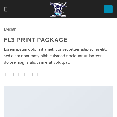
Přeskočit
na
obsah
Design
FL3 PRINT PACKAGE
Lorem ipsum dolor sit amet, consectetuer adipiscing elit,
sed diam nonummy nibh euismod tincidunt ut laoreet
dolore magna aliquam erat volutpat.