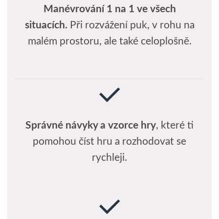
Manévrování 1 na 1 ve všech
situacích.
Při rozvážení puk, v rohu na
malém prostoru, ale také celoplošně.
Správné návyky a vzorce hry
, které ti
pomohou číst hru a rozhodovat se
rychleji.