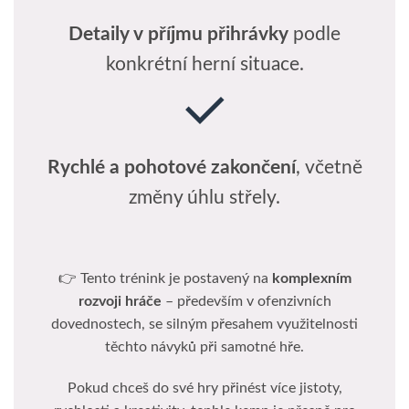
Detaily v příjmu přihrávky
podle
konkrétní herní situace.
Rychlé a pohotové zakončení
, včetně
změny úhlu střely.
👉 Tento trénink je postavený na
komplexním
rozvoji hráče
– především v ofenzivních
dovednostech, se silným přesahem využitelnosti
těchto návyků při samotné hře.
Pokud chceš do své hry přinést více jistoty,