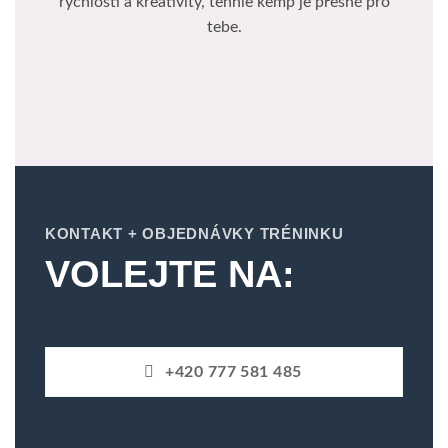
rychlosti a kreativity, tenhle kemp je přesně pro
tebe.
KONTAKT + OBJEDNÁVKY TRÉNINKU
VOLEJTE NA:
+420 777 581 485