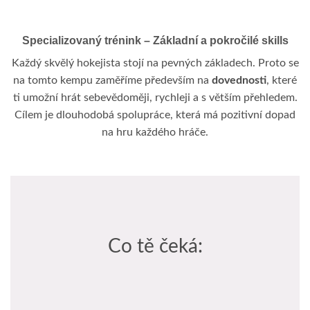
Specializovaný trénink – Základní a pokročilé skills
Každý skvělý hokejista stojí na pevných základech. Proto se
na tomto kempu zaměříme především na
dovednosti
, které
ti umožní hrát sebevědoměji, rychleji a s větším přehledem.
Cílem je dlouhodobá spolupráce, která má pozitivní dopad
na hru každého hráče.
Co tě čeká: