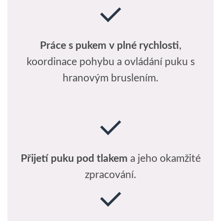
Práce s pukem v plné rychlosti
,
koordinace pohybu a ovládání puku s
hranovým bruslením.
Přijetí puku pod tlakem
a jeho okamžité
zpracování.