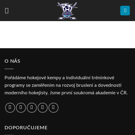
Přeskočit
na
obsah
O NÁS
Pořádáme hokejové kempy a individuální tréninkové
programy se zaměřením na rozvoj bruslení a dovedností
moderního hokejisty. Jsme první soukromá akademie v ČR.
DOPORUČUJEME