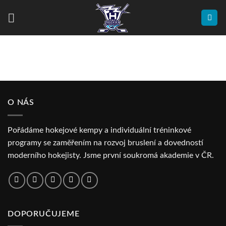
Přeskočit
na
obsah
O NÁS
Pořádáme hokejové kempy a individuální tréninkové
programy se zaměřením na rozvoj bruslení a dovedností
moderního hokejisty. Jsme první soukromá akademie v ČR.
DOPORUČUJEME